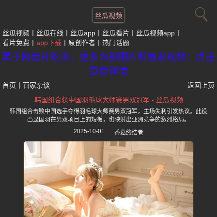
丝瓜视频
丝瓜视频
丝瓜在线
丝瓜app
丝瓜看片
丝瓜视频app
看片免费
app下载
原创作者
热门话题
黑子网看片吃瓜，更多内部图片和独家视频：点击
查看详情
首页
丨
百家杂谈
返回上页
韩国组合获中国羽毛球大师赛男双冠军 - 丝瓜视频
韩国组合击败中国选手夺得羽毛球大师赛男双冠军，主场失利引发热议。此役
凸显国羽在男双项目上的短板，也映射出亚洲竞争的激烈格局。
2025-10-01
香菇终结者